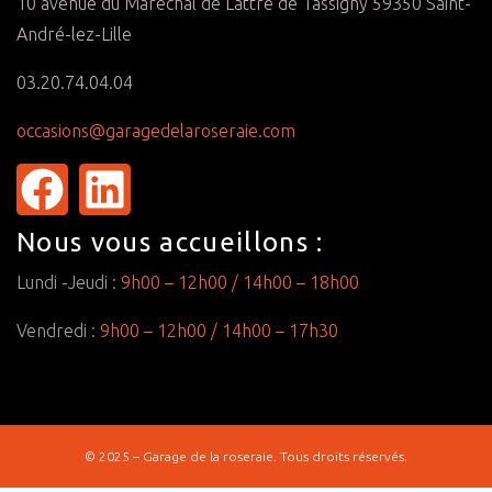
10 avenue du Maréchal de Lattre de Tassigny 59350 Saint-
André-lez-Lille
03.20.74.04.04
occasions@garagedelaroseraie.com
Nous vous accueillons :
Lundi -Jeudi :
9h00 – 12h00 /
14h00 – 18h00
Vendredi :
9h00 – 12h00 /
14h00 – 17h30
© 2025 – Garage de la roseraie. Tous droits réservés.