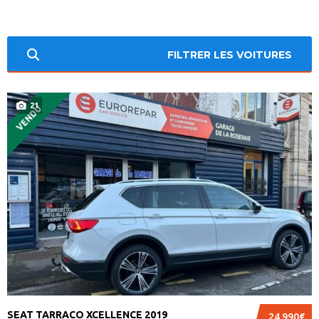
FILTRER LES VOITURES
21
VENDU
SEAT TARRACO XCELLENCE 2019
24.990€