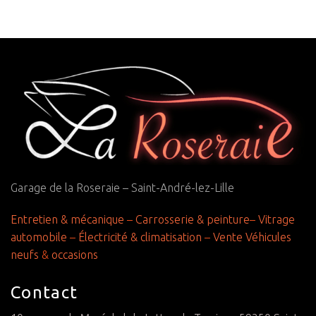
Garage de la Roseraie – Saint-André-lez-Lille
Entretien & mécanique
–
Carrosserie & peinture
–
Vitrage
automobile
–
Électricité & climatisation
–
Vente Véhicules
neufs
&
occasions
Contact