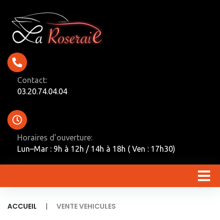
Contact:
03.20.74.04.04
Horaires d’ouverture:
Lun–Mar : 9h à 12h / 14h à 18h ( Ven : 17h30)
|
ACCUEIL
VENTE VEHICULES