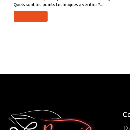
Quels sont les points techniques à vérifier ?...
LIRE LA SUITE
C
10 