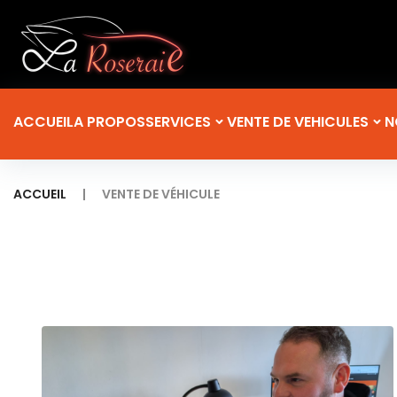
ACCUEIL
A PROPOS
SERVICES
VENTE DE VEHICULES
N
|
ACCUEIL
VENTE DE VÉHICULE