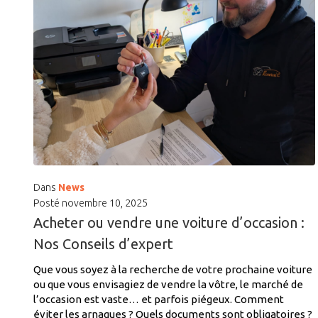
Dans
News
Posté
novembre 10, 2025
Acheter ou vendre une voiture d’occasion :
Nos Conseils d’expert
Que vous soyez à la recherche de votre prochaine voiture
ou que vous envisagiez de vendre la vôtre, le marché de
l’occasion est vaste… et parfois piégeux. Comment
éviter les arnaques ? Quels documents sont obligatoires ?