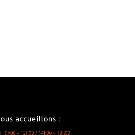
ous accueillons :
i :
9h00 – 12h00 /
14h00 – 18h00