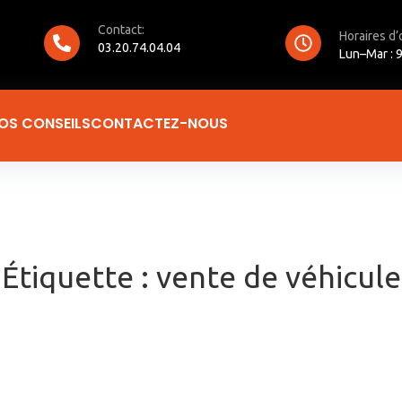
Contact:
Horaires d’
03.20.74.04.04
Lun–Mar : 9
OS CONSEILS
CONTACTEZ-NOUS
Étiquette :
vente de véhicule