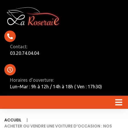
Contact:
03.20.74.04.04
Horaires d’ouverture:
Lun–Mar : 9h à 12h / 14h à 18h ( Ven : 17h30)
|
ACCUEIL
ACHETER OU VENDRE UNE VOITURE D’OCCASION : NOS