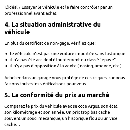
L’idéal ? Essayer le véhicule et le faire contrôler par un
professionnel avant achat.
4. La situation administrative du
véhicule
En plus du certificat de non-gage, vérifiez que :
le véhicule n’est pas une voiture importée sans historique
il n’a pas été accidenté lourdement ou classé “épave”
il n’y a pas d’opposition à la vente (leasing, amende, etc.)
Acheter dans un garage vous protège de ces risques, car nous
faisons toutes les vérifications pour vous.
5. La conformité du prix au marché
Comparez le prix du véhicule avec sa cote Argus, son état,
son kilométrage et son année. Un prix trop bas cache
souvent un souci mécanique, un historique flou ou un vice
caché…