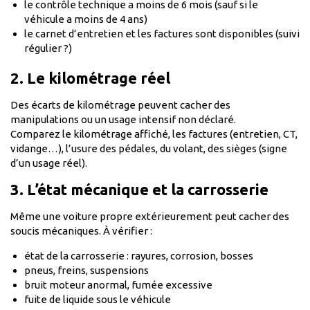
le contrôle technique a moins de 6 mois (sauf si le
véhicule a moins de 4 ans)
le carnet d’entretien et les factures sont disponibles (suivi
régulier ?)
2. Le kilométrage réel
Des écarts de kilométrage peuvent cacher des
manipulations ou un usage intensif non déclaré.
Comparez le kilométrage affiché, les factures (entretien, CT,
vidange…), l’usure des pédales, du volant, des sièges (signe
d’un usage réel).
3. L’état mécanique et la carrosserie
Même une voiture propre extérieurement peut cacher des
soucis mécaniques. À vérifier :
état de la carrosserie : rayures, corrosion, bosses
pneus, freins, suspensions
bruit moteur anormal, fumée excessive
fuite de liquide sous le véhicule