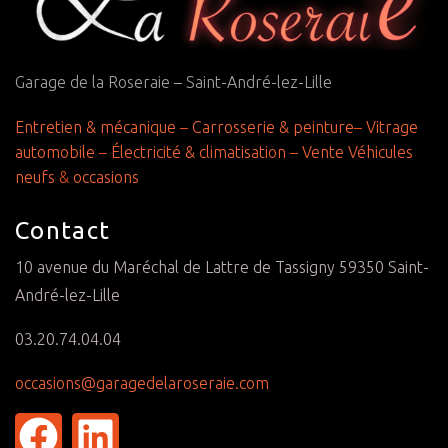
Garage de la Roseraie – Saint-André-lez-Lille
Entretien & mécanique
–
Carrosserie & peinture
–
Vitrage
automobile
–
Électricité & climatisation
–
Vente Véhicules
neufs
&
occasions
Contact
10 avenue du Maréchal de Lattre de Tassigny 59350 Saint-
André-lez-Lille
03.20.74.04.04
occasions@garagedelaroseraie.com