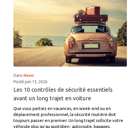
Dans
News
Posté
juin 15, 2026
Les 10 contrôles de sécurité essentiels
avant un long trajet en voiture
Que vous partiez en vacances, en week-end ou en
déplacement professionnel, la sécurité routière doit
toujours passer en premier. Un long trajet sollicite votre
véhicule plus qu’au quotidien : autoroute, bagages,