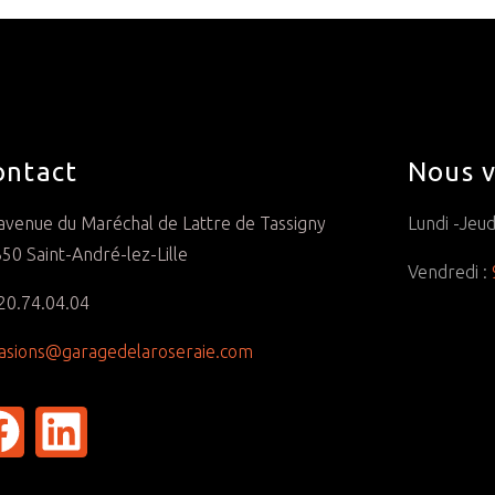
ontact
Nous v
avenue du Maréchal de Lattre de Tassigny
Lundi -Jeud
50 Saint-André-lez-Lille
Vendredi :
20.74.04.04
asions@garagedelaroseraie.com