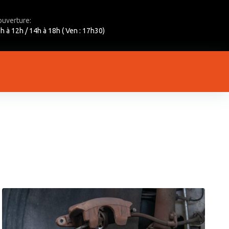
ouverture:
h à 12h / 14h à 18h ( Ven : 17h30)