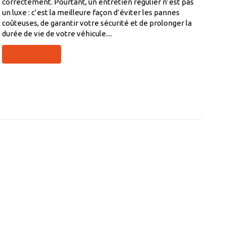
correctement. Pourtant, un entretien régulier n’est pas
un luxe : c’est la meilleure façon d’éviter les pannes
coûteuses, de garantir votre sécurité et de prolonger la
durée de vie de votre véhicule....
LIRE LA SUITE