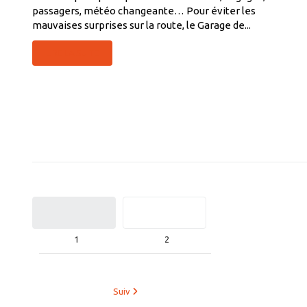
passagers, météo changeante… Pour éviter les
mauvaises surprises sur la route, le Garage de...
LIRE LA SUITE
1
2
Suiv