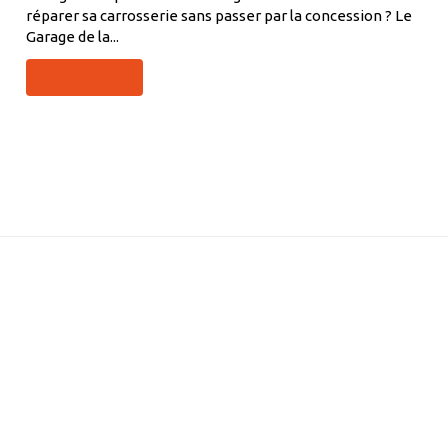
réparer sa carrosserie sans passer par la concession ? Le
Garage de la...
LIRE LA SUITE