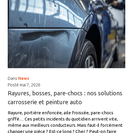
Dans
News
Posté
mai 7, 2026
Rayures, bosses, pare-chocs : nos solutions
carrosserie et peinture auto
Rayure, portière enfoncée, aile froissée, pare-chocs
griffé… Ces petits incidents du quotidien arrivent vite,
même aux meilleurs conducteurs. Mais faut-il forcément
changer une pièce ? Est-ce long ? Cher ? Peut-on faire