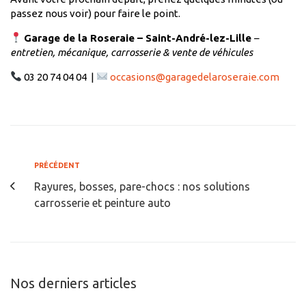
passez nous voir) pour faire le point.
Garage de la Roseraie – Saint-André-lez-Lille
–
entretien, mécanique, carrosserie & vente de véhicules
03 20 74 04 04 |
occasions@garagedelaroseraie.com
PRÉCÉDENT
Rayures, bosses, pare-chocs : nos solutions
carrosserie et peinture auto
Nos derniers articles