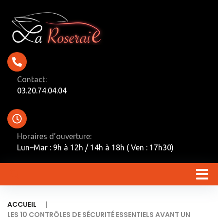
Contact:
03.20.74.04.04
Horaires d’ouverture:
Lun–Mar : 9h à 12h / 14h à 18h ( Ven : 17h30)
|
ACCUEIL
LES 10 CONTRÔLES DE SÉCURITÉ ESSENTIELS AVANT UN