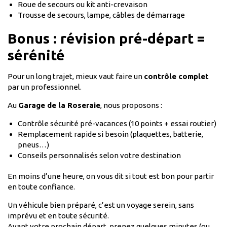
Roue de secours ou kit anti-crevaison
Trousse de secours, lampe, câbles de démarrage
Bonus : révision pré-départ =
sérénité
Pour un long trajet, mieux vaut faire un
contrôle complet
par un professionnel.
Au
Garage de la Roseraie
, nous proposons :
Contrôle sécurité pré-vacances (10 points + essai routier)
Remplacement rapide si besoin (plaquettes, batterie,
pneus…)
Conseils personnalisés selon votre destination
En moins d’une heure, on vous dit si tout est bon pour partir
en toute confiance.
Un véhicule bien préparé, c’est un voyage serein, sans
imprévu et en toute sécurité.
Avant votre prochain départ, prenez quelques minutes (ou