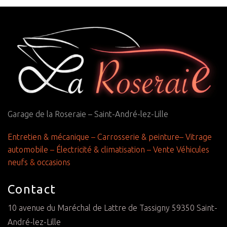
Garage de la Roseraie – Saint-André-lez-Lille
Entretien & mécanique
–
Carrosserie & peinture
–
Vitrage
automobile
–
Électricité & climatisation
–
Vente Véhicules
neufs
&
occasions
Contact
10 avenue du Maréchal de Lattre de Tassigny 59350 Saint-
André-lez-Lille