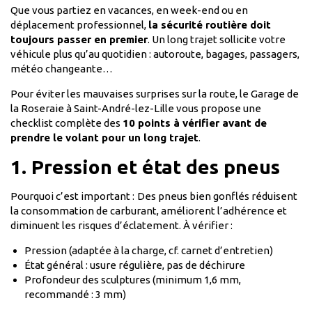
Que vous partiez en vacances, en week-end ou en
déplacement professionnel,
la sécurité routière doit
toujours passer en premier
. Un long trajet sollicite votre
véhicule plus qu’au quotidien : autoroute, bagages, passagers,
météo changeante…
Pour éviter les mauvaises surprises sur la route, le Garage de
la Roseraie à Saint-André-lez-Lille vous propose une
checklist complète des
10 points à vérifier avant de
prendre le volant pour un long trajet
.
1. Pression et état des pneus
Pourquoi c’est important :
Des pneus bien gonflés réduisent
la consommation de carburant, améliorent l’adhérence et
diminuent les risques d’éclatement. À vérifier :
Pression (adaptée à la charge, cf. carnet d’entretien)
État général : usure régulière, pas de déchirure
Profondeur des sculptures (minimum 1,6 mm,
recommandé : 3 mm)