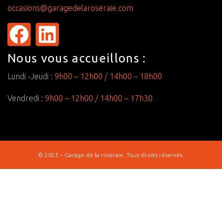
occasions@garagedelaroseraie.com
Nous vous accueillons :
Lundi -Jeudi :
9h00 – 12h00 /
14h00 – 18h00
Vendredi :
9h00 – 12h00 /
14h00 – 17h30
© 2025 – Garage de la roseraie. Tous droits réservés.