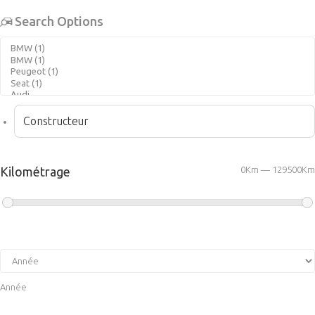
Search Options
Kilométrage
0Km — 129500Km
Année