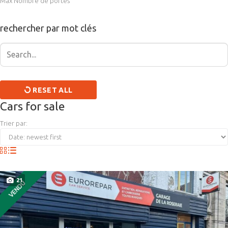
Max Nombre de portes
rechercher par mot clés
RESET ALL
Cars for sale
Trier par:
21
VENDU