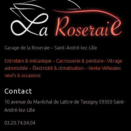
Garage de la Roseraie – Saint-André-lez-Lille
Entretien & mécanique
–
Carrosserie & peinture
–
Vitrage
automobile
–
Électricité & climatisation
–
Vente Véhicules
neufs
&
occasions
Contact
10 avenue du Maréchal de Lattre de Tassigny 59350 Saint-
André-lez-Lille
03.20.74.04.04