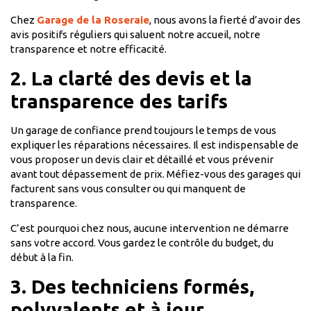
Chez
Garage de la Roseraie
, nous avons la fierté d’avoir des
avis positifs réguliers qui saluent notre accueil, notre
transparence et notre efficacité.
2. La clarté des devis et la
transparence des tarifs
Un garage de confiance prend toujours le temps de vous
expliquer les réparations nécessaires. Il est indispensable de
vous proposer un devis clair et détaillé et vous prévenir
avant tout dépassement de prix. Méfiez-vous des garages qui
facturent sans vous consulter ou qui manquent de
transparence.
C’est pourquoi chez nous, aucune intervention ne démarre
sans votre accord. Vous gardez le contrôle du budget, du
début à la fin.
3. Des techniciens formés,
polyvalents et à jour