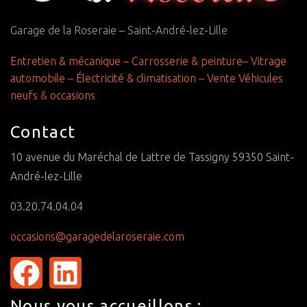
Garage de la Roseraie – Saint-André-lez-Lille
Entretien & mécanique
–
Carrosserie & peinture
–
Vitrage
automobile
–
Électricité & climatisation
–
Vente Véhicules
neufs
&
occasions
Contact
10 avenue du Maréchal de Lattre de Tassigny 59350 Saint-
André-lez-Lille
03.20.74.04.04
occasions@garagedelaroseraie.com
Nous vous accueillons :