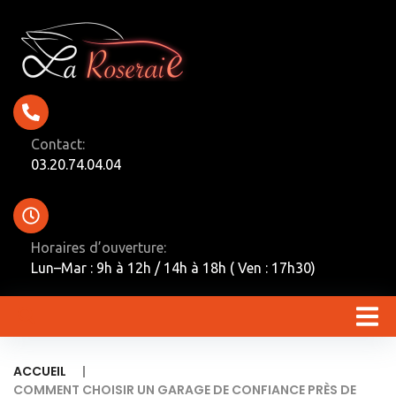
Contact:
03.20.74.04.04
Horaires d’ouverture:
Lun–Mar : 9h à 12h / 14h à 18h ( Ven : 17h30)
|
ACCUEIL
COMMENT CHOISIR UN GARAGE DE CONFIANCE PRÈS DE