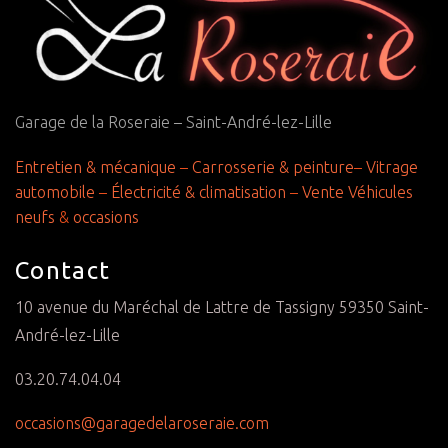
Garage de la Roseraie – Saint-André-lez-Lille
Entretien & mécanique
–
Carrosserie & peinture
–
Vitrage
automobile
–
Électricité & climatisation
–
Vente Véhicules
neufs
&
occasions
Contact
10 avenue du Maréchal de Lattre de Tassigny 59350 Saint-
André-lez-Lille
03.20.74.04.04
occasions@garagedelaroseraie.com