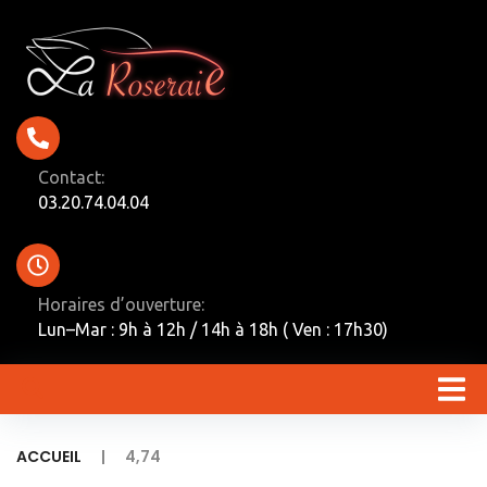
Contact:
03.20.74.04.04
Horaires d’ouverture:
Lun–Mar : 9h à 12h / 14h à 18h ( Ven : 17h30)
|
ACCUEIL
4,74