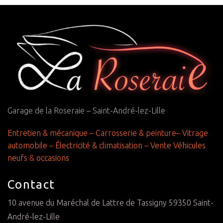
Garage de la Roseraie – Saint-André-lez-Lille
Entretien & mécanique
–
Carrosserie & peinture
–
Vitrage
automobile
–
Électricité & climatisation
–
Vente Véhicules
neufs
&
occasions
Contact
10 avenue du Maréchal de Lattre de Tassigny 59350 Saint-
André-lez-Lille