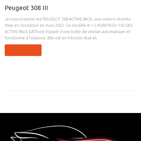
Peugeot 308 III
Je vous propose ma PEUGEOT 308 ACTIVE PACK, une voiture récente
mise en circulation en mars 2022. Ce modèle III 1.2 PURETECH 130 S&S
ACTIVE PACK EAT8 est équipé d'une boîte de vitesse automatique et
fonctionne à l'essence. Elle est en très bon état et...
LIRE LA SUITE