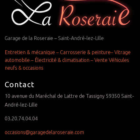
Garage de la Roseraie – Saint-André-lez-Lille
Entretien & mécanique
–
Carrosserie & peinture
–
Vitrage
automobile
–
Électricité & climatisation
–
Vente Véhicules
neufs
&
occasions
Contact
10 avenue du Maréchal de Lattre de Tassigny 59350 Saint-
André-lez-Lille
03.20.74.04.04
occasions@garagedelaroseraie.com