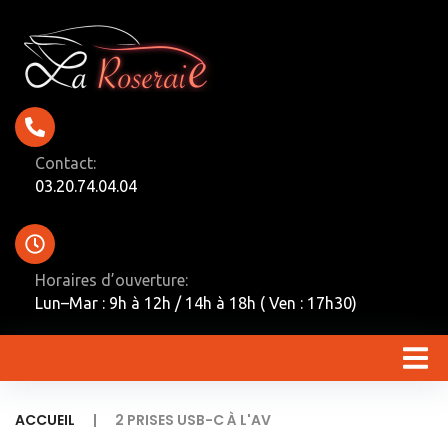
Contact:
03.20.74.04.04
Horaires d’ouverture:
Lun–Mar : 9h à 12h / 14h à 18h ( Ven : 17h30)
|
ACCUEIL
2 PRISES USB-C À L'AV