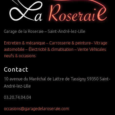
Garage de la Roseraie – Saint-André-lez-Lille
Entretien & mécanique
–
Carrosserie & peinture
–
Vitrage
automobile
–
Électricité & climatisation
–
Vente Véhicules
neufs
&
occasions
Contact
10 avenue du Maréchal de Lattre de Tassigny 59350 Saint-
André-lez-Lille
03.20.74.04.04
occasions@garagedelaroseraie.com