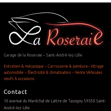
Garage de la Roseraie – Saint-André-lez-Lille
Entretien & mécanique
–
Carrosserie & peinture
–
Vitrage
automobile
–
Électricité & climatisation
–
Vente Véhicules
neufs
&
occasions
Contact
10 avenue du Maréchal de Lattre de Tassigny 59350 Saint-
André-lez-Lille