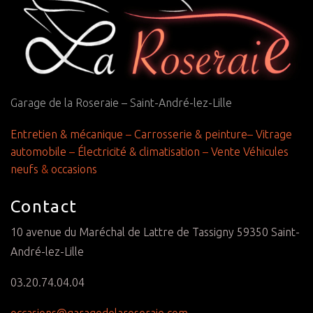
Garage de la Roseraie – Saint-André-lez-Lille
Entretien & mécanique
–
Carrosserie & peinture
–
Vitrage
automobile
–
Électricité & climatisation
–
Vente Véhicules
neufs
&
occasions
Contact
10 avenue du Maréchal de Lattre de Tassigny 59350 Saint-
André-lez-Lille
03.20.74.04.04