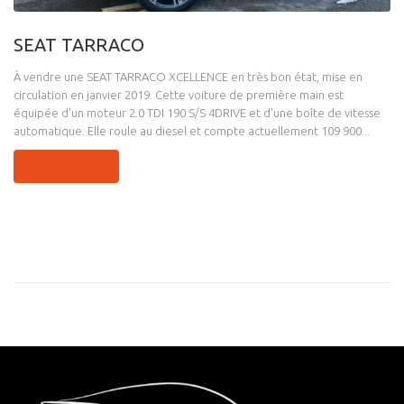
SEAT TARRACO
À vendre une SEAT TARRACO XCELLENCE en très bon état, mise en
circulation en janvier 2019. Cette voiture de première main est
équipée d'un moteur 2.0 TDI 190 S/S 4DRIVE et d'une boîte de vitesse
automatique. Elle roule au diesel et compte actuellement 109 900...
LIRE LA SUITE