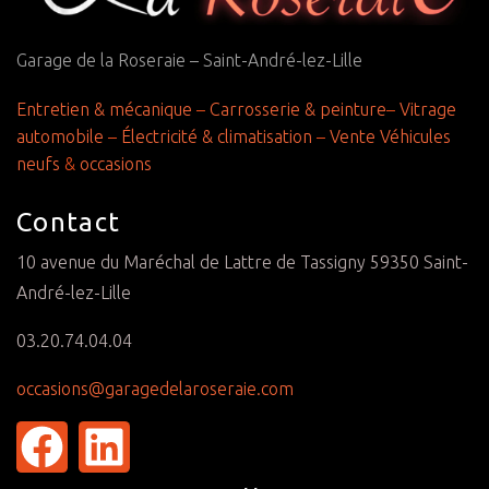
Garage de la Roseraie – Saint-André-lez-Lille
Entretien & mécanique
–
Carrosserie & peinture
–
Vitrage
automobile
–
Électricité & climatisation
–
Vente Véhicules
neufs
&
occasions
Contact
10 avenue du Maréchal de Lattre de Tassigny 59350 Saint-
André-lez-Lille
03.20.74.04.04
occasions@garagedelaroseraie.com