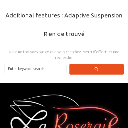
Additional features :
Adaptive Suspension
Rien de trouvé
Nous ne trouvons pas ce que vous cherchez. Merci d’effectuer une
recherche.