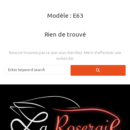
Modèle :
E63
Rien de trouvé
Nous ne trouvons pas ce que vous cherchez. Merci d’effectuer une
recherche.