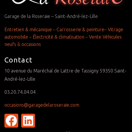
Garage de la Roseraie – Saint-André-lez-Lille
Entretien & mécanique
–
Carrosserie & peinture
–
Vitrage
automobile
–
Électricité & climatisation
–
Vente Véhicules
neufs
&
occasions
Contact
10 avenue du Maréchal de Lattre de Tassigny 59350 Saint-
André-lez-Lille
03.20.74.04.04
occasions@garagedelaroseraie.com