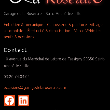
Garage de la Roseraie – Saint-André-lez-Lille
Entretien & mécanique
–
Carrosserie & peinture
–
Vitrage
automobile
–
Électricité & climatisation
–
Vente Véhicules
neufs
&
occasions
Contact
10 avenue du Maréchal de Lattre de Tassigny 59350 Saint-
André-lez-Lille
03.20.74.04.04
occasions@garagedelaroseraie.com