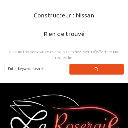
Constructeur :
Nissan
Rien de trouvé
Nous ne trouvons pas ce que vous cherchez. Merci d’effectuer une
recherche.