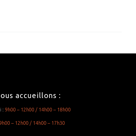
ous accueillons :
i :
9h00 – 12h00 /
14h00 – 18h00
9h00 – 12h00 /
14h00 – 17h30